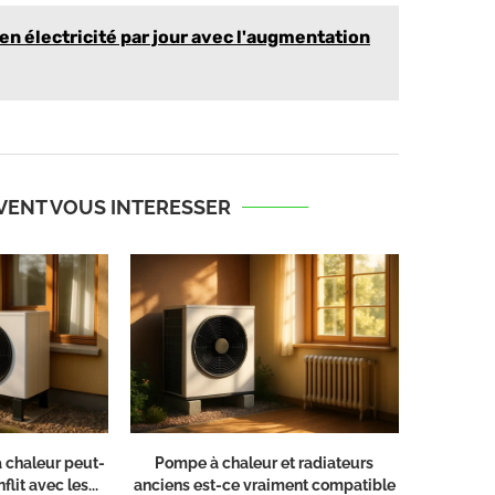
n électricité par jour avec l'augmentation
UVENT VOUS INTERESSER
 chaleur peut-
Pompe à chaleur et radiateurs
flit avec les...
anciens est-ce vraiment compatible