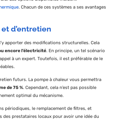
hermique
. Chacun de ces systèmes a ses avantages
 et d’entretien
 d’y apporter des modifications structurelles. Cela
ou encore l’électricité
. En principe, un tel scénario
ppel à un expert. Toutefois, il est préférable de le
réables.
retien futurs. La pompe à chaleur vous permettra
ême de 75 %
. Cependant, cela n’est pas possible
onnement optimal du mécanisme.
 périodiques, le remplacement de filtres, et
 des prestataires locaux pour avoir une idée du