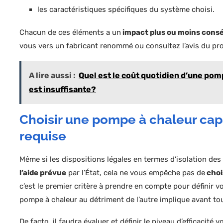
les caractéristiques spécifiques du système choisi.
Chacun de ces éléments a un
impact plus ou moins consé
vous vers un fabricant renommé ou consultez l’avis du pr
A lire aussi :
Quel est le coût quotidien d’une pomp
est insuffisante?
Choisir une pompe à chaleur capab
requise
Même si les dispositions légales en termes d’isolation de
l’aide prévue
par l’État, cela ne vous empêche pas de
choi
c’est le premier critère à prendre en compte pour définir v
pompe à chaleur au détriment de l’autre implique avant to
De facto, il faudra évaluer et définir le niveau d’efficacité