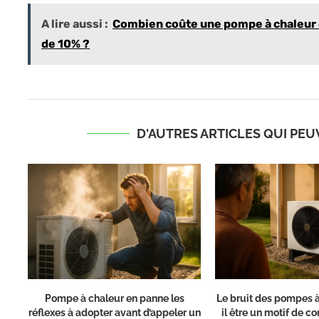
A lire aussi :
Combien coûte une pompe à chaleur e
de 10% ?
D'AUTRES ARTICLES QUI PE
Pompe à chaleur en panne les
Le bruit des pompes à
réflexes à adopter avant d’appeler un
il être un motif de con