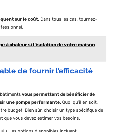
quent sur le coût.
Dans tous les cas, tournez-
ofessionnel.
e à chaleur si l’isolation de votre maison
le de fournir l’efficacité
s bâtiments
vous permettent de bénéficier de
sir une pompe performante.
Quoi qu’il en soit,
otre budget. Bien sûr, choisir un type spécifique de
ut que vous devez estimer vos besoins.
 voulu. Les options disponibles incluent