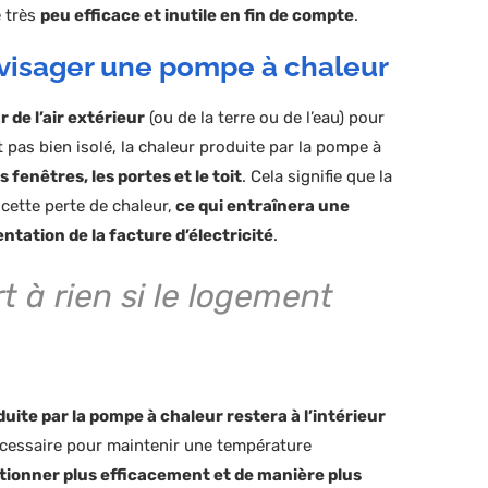
e très
peu efficace et inutile en fin de compte
.
nvisager une pompe à chaleur
de l’air extérieur
(ou de la terre ou de l’eau) pour
st pas bien isolé, la chaleur produite par la pompe à
 fenêtres, les portes et le toit
. Cela signifie que la
cette perte de chaleur,
ce qui entraînera une
ation de la facture d’électricité
.
 à rien si le logement
oduite par la pompe à chaleur restera à l’intérieur
écessaire pour maintenir une température
tionner plus efficacement et de manière plus