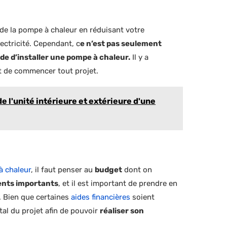
de la pompe à chaleur en réduisant votre
ectricité. Cependant, c
e n’est pas seulement
cide d’installer une pompe à chaleur.
Il y a
nt de commencer tout projet.
l'unité intérieure et extérieure d'une
à chaleur
, il faut penser au
budget
dont on
ents importants
, et il est important de prendre en
. Bien que certaines
aides financières
soient
otal du projet afin de pouvoir
réaliser son