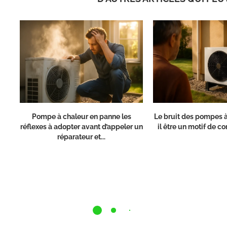
Pompe à chaleur en panne les
Le bruit des pompes à
réflexes à adopter avant d’appeler un
il être un motif de con
réparateur et...