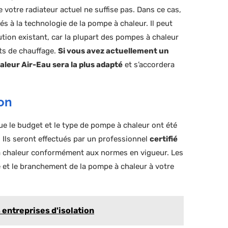
e votre radiateur actuel ne suffise pas. Dans ce cas,
s à la technologie de la pompe à chaleur. Il peut
ution existant, car la plupart des pompes à chaleur
ts de chauffage.
Si vous avez actuellement un
aleur Air-Eau sera la plus adapté
et s’accordera
ion
ue le budget et le type de pompe à chaleur ont été
. Ils seront effectués par un professionnel
certifié
e à chaleur conformément aux normes en vigueur. Les
re et le branchement de la pompe à chaleur à votre
 entreprises d'isolation