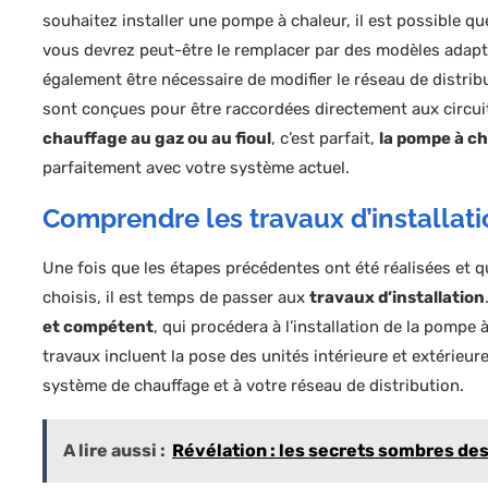
souhaitez installer une pompe à chaleur, il est possible qu
vous devrez peut-être le remplacer par des modèles adapté
également être nécessaire de modifier le réseau de distrib
sont conçues pour être raccordées directement aux circui
chauffage au gaz ou au fioul
, c’est parfait,
la pompe à ch
parfaitement avec votre système actuel.
Comprendre les travaux d’installat
Une fois que les étapes précédentes ont été réalisées et q
choisis, il est temps de passer aux
travaux d’installation
et compétent
, qui procédera à l’installation de la pomp
travaux incluent la pose des unités intérieure et extérieu
système de chauffage et à votre réseau de distribution.
A lire aussi :
Révélation : les secrets sombres des