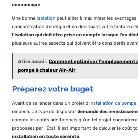
économique
.
Une bonne
isolation
peut aider à maximiser les avantages 
consommation d’énergie et en diminuant votre facture d’él
l’isolation qui doit être prise en compte lorsque l’on dé
plusieurs autres aspects qui doivent être considérés ava
A lire aussi :
Comment optimiser l'emplacement de 
pompe à chaleur Air-Air
Préparez votre buget
Avant de se lancer dans un projet d’
installation de pompe 
dispose. Ce type de dispositif
demande des investissem
compte les coûts additionnels qu’un tel projet engendrera
proposées par l’État, il est important de calculer le coût t
installation en toute sérénité
.