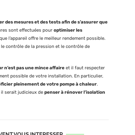
er des mesures et des tests afin de s’assurer que
ures sont effectuées pour
optimiser les
 que l’appareil offre le meilleur rendement possible.
 le contrôle de la pression et le contrôle de
r n’est pas une mince affaire
et il faut respecter
nt possible de votre installation. En particulier,
éficier pleinement de votre pompe à chaleur
.
il serait judicieux de
penser à rénover l’isolation
UVENT VOUS INTERESSER