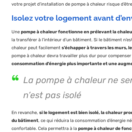
votre projet d’installation de pompe à chaleur risque d’êtr
Isolez votre logement avant d’e
Une
pompe à chaleur fonctionne en prélevant la chaleur 
la transférer à l’intérieur d’un bâtiment. Si le bâtiment n’e
chaleur peut facilement
s’échapper à travers les murs, les
pompe à chaleur devra travailler plus dur pour compenser 
consommation d’énergie plus importante et une augment
La pompe à chaleur ne sert
n’est pas isolé
En revanche,
si le logement est bien isolé, la chaleur pr
du bâtiment
, ce qui réduira la consommation d’énergie n
confortable. Cela permettra à la
pompe à chaleur de fonc