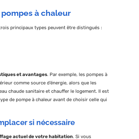
e pompes à chaleur
rois principaux types peuvent être distingués :
stiques et avantages
. Par exemple, les pompes à
extérieur comme source d’énergie, alors que les
eau chaude sanitaire et chauffer le logement. Il est
pe de pompe à chaleur avant de choisir celle qui
mplacer si nécessaire
fage actuel de votre habitation
. Si vous