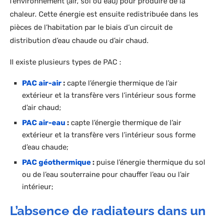
l’environnement (air, sol ou eau) pour produire de la
chaleur. Cette énergie est ensuite redistribuée dans les
pièces de l’habitation par le biais d’un circuit de
distribution d’eau chaude ou d’air chaud.
Il existe plusieurs types de PAC :
PAC air-air
:
capte l’énergie thermique de l’air
extérieur et la transfère vers l’intérieur sous forme
d’air chaud;
PAC air-eau
:
capte l’énergie thermique de l’air
extérieur et la transfère vers l’intérieur sous forme
d’eau chaude;
PAC géothermique
:
puise l’énergie thermique du sol
ou de l’eau souterraine pour chauffer l’eau ou l’air
intérieur;
L’absence de radiateurs dans un