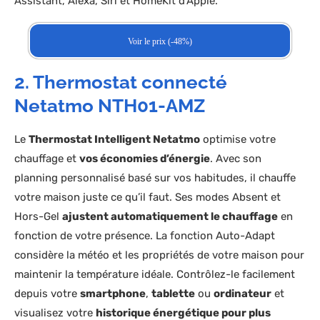
Assistant, Alexa, Siri et HomeKit d’Apple.
Voir le prix (-48%)
2. Thermostat connecté
Netatmo NTH01-AMZ
Le
Thermostat Intelligent Netatmo
optimise votre
chauffage et
vos économies d’énergie
. Avec son
planning personnalisé basé sur vos habitudes, il chauffe
votre maison juste ce qu’il faut. Ses modes Absent et
Hors-Gel
ajustent automatiquement le chauffage
en
fonction de votre présence. La fonction Auto-Adapt
considère la météo et les propriétés de votre maison pour
maintenir la température idéale. Contrôlez-le facilement
depuis votre
smartphone
,
tablette
ou
ordinateur
et
visualisez votre
historique énergétique pour plus